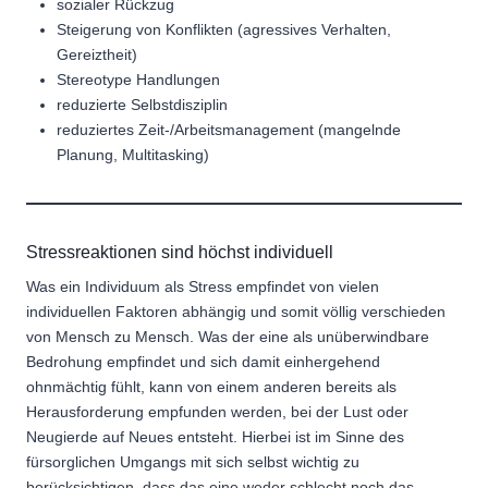
sozialer Rückzug
Steigerung von Konflikten (agressives Verhalten,
Gereiztheit)
Stereotype Handlungen
reduzierte Selbstdisziplin
reduziertes Zeit-/Arbeitsmanagement (mangelnde
Planung, Multitasking)
Stressreaktionen sind höchst individuell
Was ein Individuum als Stress empfindet von vielen
individuellen Faktoren abhängig und somit völlig verschieden
von Mensch zu Mensch. Was der eine als unüberwindbare
Bedrohung empfindet und sich damit einhergehend
ohnmächtig fühlt, kann von einem anderen bereits als
Herausforderung empfunden werden, bei der Lust oder
Neugierde auf Neues entsteht. Hierbei ist im Sinne des
fürsorglichen Umgangs mit sich selbst wichtig zu
berücksichtigen, dass das eine weder schlecht noch das