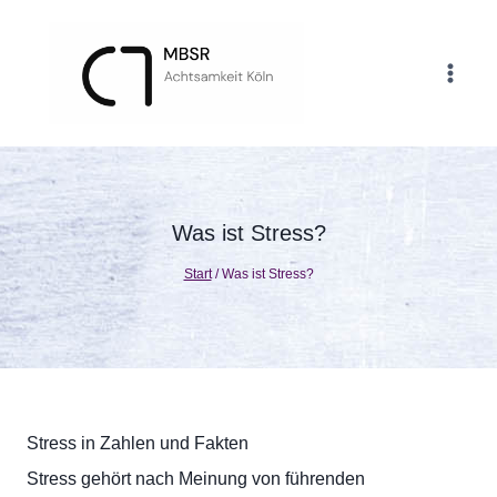
Zum
Inhalt
springen
Was ist Stress?
Start
/
Was ist Stress?
Stress in Zahlen und Fakten
Stress gehört nach Meinung von führenden