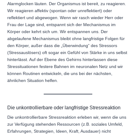
Alarmglocken läuten. Der Organismus ist bereit, zu reagieren.
Wir reagieren affektiv (spontan oder unreflektiert) oder
reflektiert und abgewogen. Wenn wir rasch wieder Herr oder
Frau der Lage sind, entspannt sich der Mechanismus im
Körper oder kehrt sich um. Wir entspannen uns. Der
abgelaufene Mechanismus bleibt ohne langfristige Folgen für
den Körper, außer dass die „Überwindung“ des Stressors
(Stressauslösers) oft sogar ein Gefühl von Stärke in uns selbst
hinterlässt. Auf der Ebene des Gehirns hinterlassen diese
Stressituationen festere Bahnen im neuronalen Netz und wir
können Routinen entwickeln, die uns bei der nächsten,
ähnlichen Situation helfen.
Die unkontrollierbare oder langfristige Stressreaktion
Die unkontrollierbare Stressreaktion erleben wir, wenn die uns
zur Verfügung stehenden Ressourcen (z.B. soziales Umfeld,
Erfahrungen, Strategien, Ideen, Kraft, Ausdauer) nicht