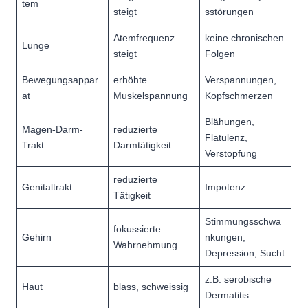
tem
steigt
sstörungen
Atemfrequenz
keine chronischen
Lunge
steigt
Folgen
Bewegungsappar
erhöhte
Verspannungen,
at
Muskelspannung
Kopfschmerzen
Blähungen,
Magen-Darm-
reduzierte
Flatulenz,
Trakt
Darmtätigkeit
Verstopfung
reduzierte
Genitaltrakt
Impotenz
Tätigkeit
Stimmungsschwa
fokussierte
Gehirn
nkungen,
Wahrnehmung
Depression, Sucht
z.B. serobische
Haut
blass, schweissig
Dermatitis