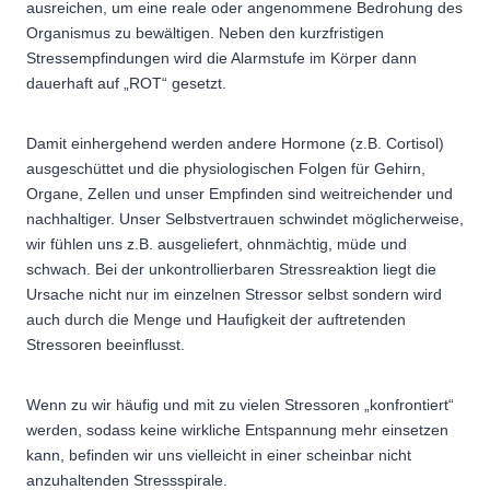
ausreichen, um eine reale oder angenommene Bedrohung des
Organismus zu bewältigen. Neben den kurzfristigen
Stressempfindungen wird die Alarmstufe im Körper dann
dauerhaft auf „ROT“ gesetzt.
Damit einhergehend werden andere Hormone (z.B. Cortisol)
ausgeschüttet und die physiologischen Folgen für Gehirn,
Organe, Zellen und unser Empfinden sind weitreichender und
nachhaltiger. Unser Selbstvertrauen schwindet möglicherweise,
wir fühlen uns z.B. ausgeliefert, ohnmächtig, müde und
schwach. Bei der unkontrollierbaren Stressreaktion liegt die
Ursache nicht nur im einzelnen Stressor selbst sondern wird
auch durch die Menge und Haufigkeit der auftretenden
Stressoren beeinflusst.
Wenn zu wir häufig und mit zu vielen Stressoren „konfrontiert“
werden, sodass keine wirkliche Entspannung mehr einsetzen
kann, befinden wir uns vielleicht in einer scheinbar nicht
anzuhaltenden Stressspirale.