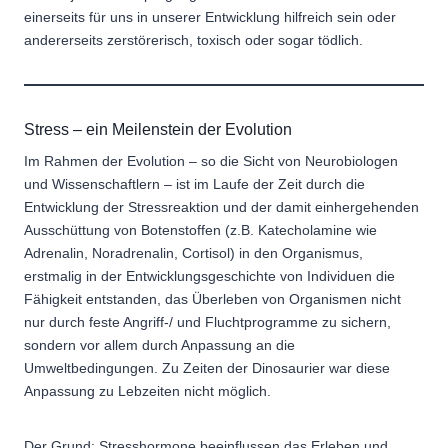
einerseits für uns in unserer Entwicklung hilfreich sein oder
andererseits zerstörerisch, toxisch oder sogar tödlich.
Stress – ein Meilenstein der Evolution
Im Rahmen der Evolution – so die Sicht von Neurobiologen
und Wissenschaftlern – ist im Laufe der Zeit durch die
Entwicklung der Stressreaktion und der damit einhergehenden
Ausschüttung von Botenstoffen (z.B. Katecholamine wie
Adrenalin, Noradrenalin, Cortisol) in den Organismus,
erstmalig in der Entwicklungsgeschichte von Individuen die
Fähigkeit entstanden, das Überleben von Organismen nicht
nur durch feste Angriff-/ und Fluchtprogramme zu sichern,
sondern vor allem durch Anpassung an die
Umweltbedingungen. Zu Zeiten der Dinosaurier war diese
Anpassung zu Lebzeiten nicht möglich.
Der Grund: Stresshormone beeinflussen das Erleben und