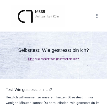
Zum
Inhalt
springen
Selbsttest: Wie gestresst bin ich?
Start
/
Selbsttest: Wie gestresst bin ich?
Test: Wie gestresst bin ich?
Herzlich willkommen zu unserem kurzen Stresstest! In nur
wenigen Minuten kannst Du herausfinden, wie gestresst du im