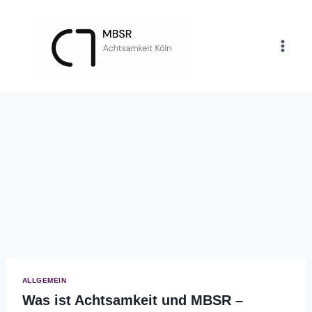
Zum
Inhalt
springen
ALLGEMEIN
Was ist Achtsamkeit und MBSR –