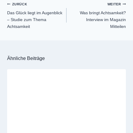
Beitragsnavigation
ZURÜCK
WEITER
Das Glück liegt im Augenblick
Was bringt Achtsamkeit?
– Studie zum Thema
Interview im Magazin
Achtsamkeit
Mitteilen
Ähnliche Beiträge