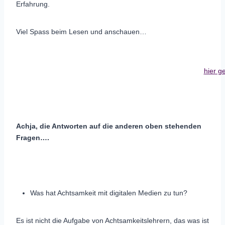
Erfahrung.
Viel Spass beim Lesen und anschauen…
hier g
Achja, die Antworten auf die anderen oben stehenden
Fragen….
Was hat Achtsamkeit mit digitalen Medien zu tun?
Es ist nicht die Aufgabe von Achtsamkeitslehrern, das was ist